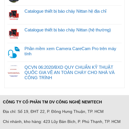
Catalogue thiết bị báo cháy Nittan hệ địa chỉ
Catalogue thiết bị báo cháy Nittan (hệ thường)
Phần mềm xem Camera CareCam Pro trên máy
tính
QCVN 06:2020/BXD QUY CHUẨN KỸ THUẬT
QUỐC GIA VỀ AN TOÀN CHÁY CHO NHÀ VÀ
CÔNG TRÌNH
CÔNG TY CỔ PHẦN TM DV CÔNG NGHỆ NEWTECH
Địa chỉ: Số 19, ĐHT 22, P. Đông Hưng Thuận, TP. HCM
Chi nhánh, kho hàng: 423 Lũy Bán Bích, P. Phú Thạnh, TP. HCM