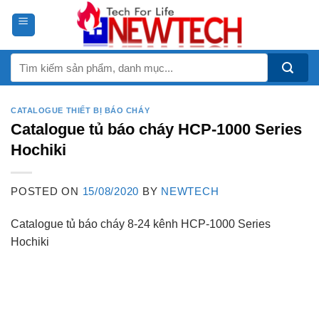
Skip
to
content
Tìm
kiếm:
CATALOGUE THIẾT BỊ BÁO CHÁY
Catalogue tủ báo cháy HCP-1000 Series
Hochiki
POSTED ON
15/08/2020
BY
NEWTECH
Catalogue tủ báo cháy 8-24 kênh HCP-1000 Series
Hochiki