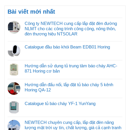
Bài viết mới nhất
Công ty NEWTECH cung cấp lắp đặt đèn đường
NLMT cho các công trình công cộng, nông thôn,
đèn thương hiệu NTSOLAR
Catalogue đầu báo khói Beam EDB01 Horing
Hướng dẫn sử dụng tủ trung tâm báo cháy AHC-
871 Horing cơ bản
Hướng dẫn đấu nối, lắp đặt tủ báo cháy 5 kênh
Horing QA-12
Catalogue tủ báo cháy YF-1 YunYang
NEWTECH chuyên cung cấp, lắp đặt đèn năng
lượng mặt trời uy tín, chất lượng, giá cả cạnh tranh