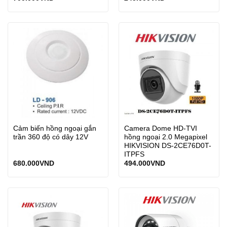
Cảm biến hồng ngoại gắn
Camera Dome HD-TVI
trần 360 độ có dây 12V
hồng ngoại 2.0 Megapixel
HIKVISION DS-2CE76D0T-
ITPFS
680.000
VND
494.000
VND