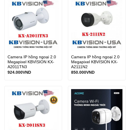
Camera IP hồng ngoại 2.0
Camera IP hồng ngoại 2.0
Megapixel KBVISION KX-
Megapixel KBVISION KX-
A2011TN3
A2111N2
924.000
VND
850.000
VND