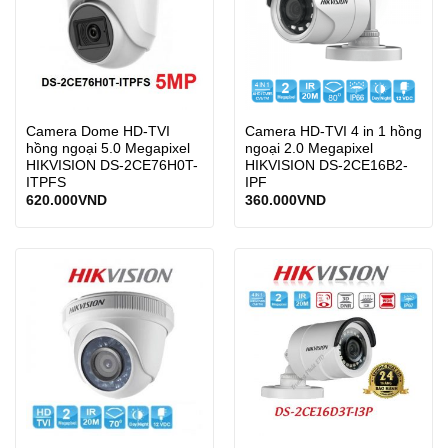
Camera Dome HD-TVI
Camera HD-TVI 4 in 1 hồng
hồng ngoại 5.0 Megapixel
ngoại 2.0 Megapixel
HIKVISION DS-2CE76H0T-
HIKVISION DS-2CE16B2-
ITPFS
IPF
620.000
VND
360.000
VND