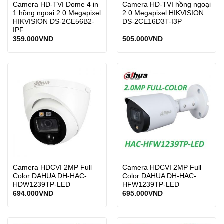
Camera HD-TVI Dome 4 in
Camera HD-TVI hồng ngoại
1 hồng ngoại 2.0 Megapixel
2.0 Megapixel HIKVISION
HIKVISION DS-2CE56B2-
DS-2CE16D3T-I3P
IPF
359.000
VND
505.000
VND
Camera HDCVI 2MP Full
Camera HDCVI 2MP Full
Color DAHUA DH-HAC-
Color DAHUA DH-HAC-
HDW1239TP-LED
HFW1239TP-LED
694.000
VND
695.000
VND