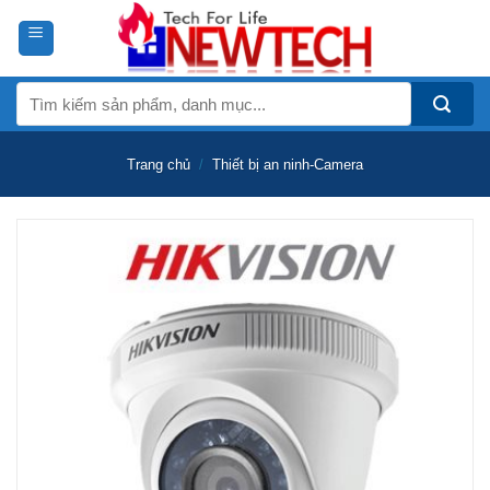
Skip
to
content
Tìm
kiếm:
Trang chủ
/
Thiết bị an ninh-Camera