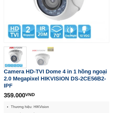
Camera HD-TVI Dome 4 in 1 hồng ngoại
2.0 Megapixel HIKVISION DS-2CE56B2-
IPF
359.000
VND
Thương hiệu: HIKVision