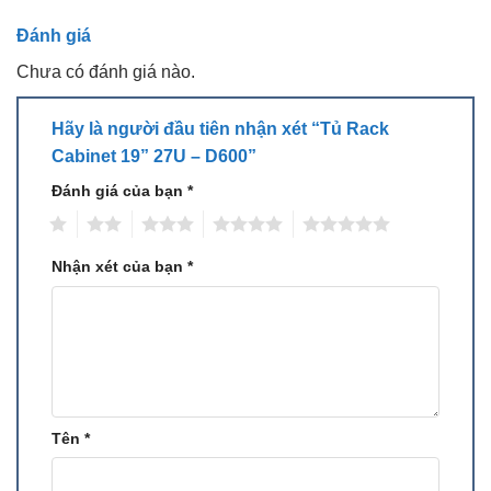
Đánh giá
Chưa có đánh giá nào.
Hãy là người đầu tiên nhận xét “Tủ Rack
Cabinet 19” 27U – D600”
Đánh giá của bạn
*
1
2
3
4
5
Nhận xét của bạn
*
Tên
*