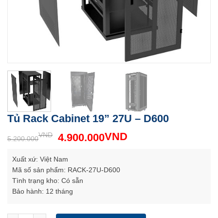
Tủ Rack Cabinet 19” 27U – D600
VND
VND
4.900.000
5.200.000
Xuất xứ: Việt Nam
Mã số sản phẩm: RACK-27U-D600
Tình trạng kho: Có sẵn
Bảo hành: 12 tháng