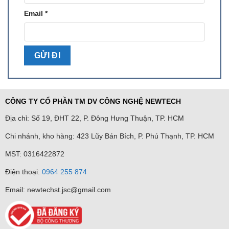
Email
*
CÔNG TY CỔ PHẦN TM DV CÔNG NGHỆ NEWTECH
Địa chỉ: Số 19, ĐHT 22, P. Đông Hưng Thuận, TP. HCM
Chi nhánh, kho hàng: 423 Lũy Bán Bích, P. Phú Thạnh, TP. HCM
MST: 0316422872
Điện thoại:
0964 255 874
Email: newtechst.jsc@gmail.com