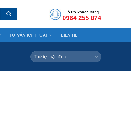
Hỗ trợ khách hàng
0964 255 874
C
TƯ VẤN KỸ THUẬT
LIÊN HỆ