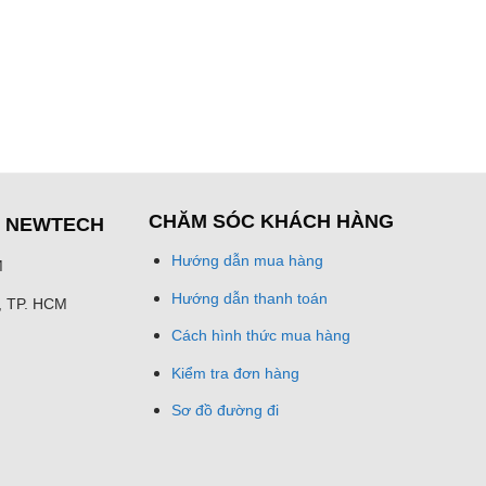
CHĂM SÓC KHÁCH HÀNG
Ệ NEWTECH
Hướng dẫn mua hàng
M
Hướng dẫn thanh toán
h, TP. HCM
Cách hình thức mua hàng
Kiểm tra đơn hàng
Sơ đồ đường đi