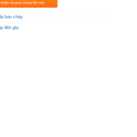
 nhận và giao hàng tận nơi
 bị báo cháy
y liên gia