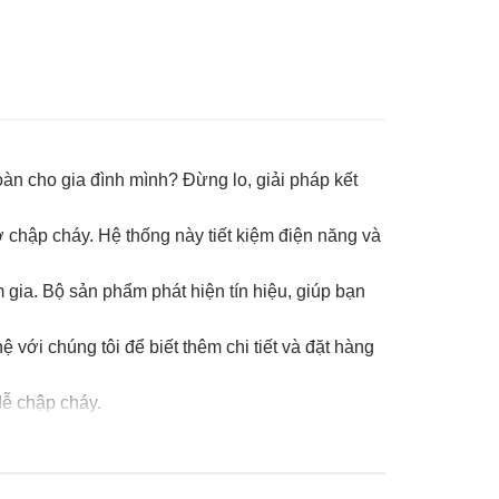
oàn cho gia đình mình? Đừng lo, giải pháp kết
ơ chập cháy. Hệ thống này tiết kiệm điện năng và
gia. Bộ sản phẩm phát hiện tín hiệu, giúp bạn
 với chúng tôi để biết thêm chi tiết và đặt hàng
dễ chập cháy.
 của các ngôi nhà có thể báo động cho toàn bộ