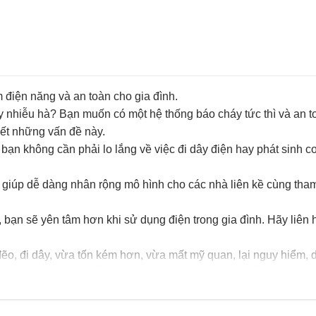
m điện năng và an toàn cho gia đình.
y nhiễu hà? Bạn muốn có một hệ thống báo cháy tức thì và an t
yết những vấn đề này.
bạn không cần phải lo lắng về việc đi dây điện hay phát sinh c
giúp dễ dàng nhân rộng mô hình cho các nhà liên kề cùng tham 
 bạn sẽ yên tâm hơn khi sử dụng điện trong gia đình. Hãy liên hệ
đẽo, đi dây, vừa tốn kém hơn, vừa mất mỹ quan, lại nguy hiểm, 
háp tối ưu cho các TỔ AN TOÀN PHÒNG CHÁY CHỮA CHÁY!
t ấn chuông báo động, để ngay khi phát hiện có cháy, chủ nhân