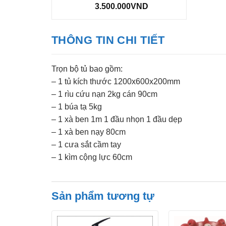
3.500.000
VND
THÔNG TIN CHI TIẾT
Trọn bộ tủ bao gồm:
– 1 tủ kích thước 1200x600x200mm
– 1 rìu cứu nạn 2kg cán 90cm
– 1 búa tạ 5kg
– 1 xà ben 1m 1 đầu nhọn 1 đầu dẹp
– 1 xà ben nạy 80cm
– 1 cưa sắt cầm tay
– 1 kìm cộng lực 60cm
Sản phẩm tương tự