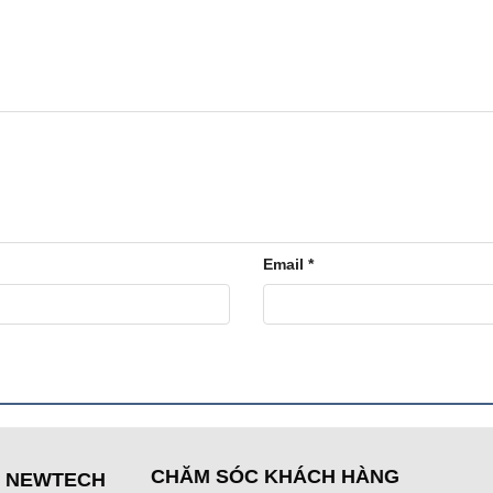
Email
*
CHĂM SÓC KHÁCH HÀNG
Ệ NEWTECH