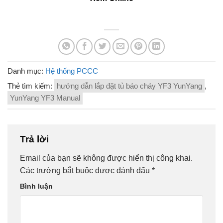
Danh mục:
Hệ thống PCCC
Thẻ tìm kiếm:
hướng dẫn lắp đặt tủ báo cháy YF3 YunYang
,
YunYang YF3 Manual
Trả lời
Email của bạn sẽ không được hiển thị công khai.
Các trường bắt buộc được đánh dấu
*
Bình luận