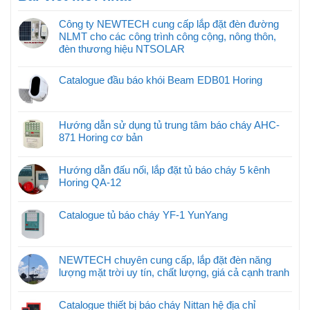
Công ty NEWTECH cung cấp lắp đặt đèn đường
NLMT cho các công trình công cộng, nông thôn,
đèn thương hiệu NTSOLAR
Catalogue đầu báo khói Beam EDB01 Horing
Hướng dẫn sử dụng tủ trung tâm báo cháy AHC-
871 Horing cơ bản
Hướng dẫn đấu nối, lắp đặt tủ báo cháy 5 kênh
Horing QA-12
Catalogue tủ báo cháy YF-1 YunYang
NEWTECH chuyên cung cấp, lắp đặt đèn năng
lượng mặt trời uy tín, chất lượng, giá cả cạnh tranh
Catalogue thiết bị báo cháy Nittan hệ địa chỉ