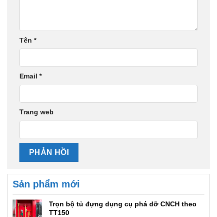
Tên
*
Email
*
Trang web
Sản phẩm mới
Trọn bộ tủ đựng dụng cụ phá dỡ CNCH theo
TT150