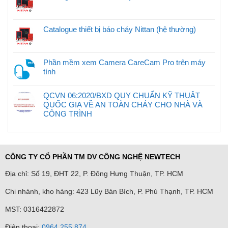
Catalogue thiết bị báo cháy Nittan (hệ thường)
Phần mềm xem Camera CareCam Pro trên máy
tính
QCVN 06:2020/BXD QUY CHUẨN KỸ THUẬT
QUỐC GIA VỀ AN TOÀN CHÁY CHO NHÀ VÀ
CÔNG TRÌNH
CÔNG TY CỔ PHẦN TM DV CÔNG NGHỆ NEWTECH
Địa chỉ: Số 19, ĐHT 22, P. Đông Hưng Thuận, TP. HCM
Chi nhánh, kho hàng: 423 Lũy Bán Bích, P. Phú Thạnh, TP. HCM
MST: 0316422872
Điện thoại:
0964 255 874