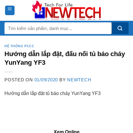
Skip
to
content
Tìm
kiếm:
HỆ THỐNG PCCC
Hướng dẫn lắp đặt, đấu nối tủ báo cháy
YunYang YF3
POSTED ON
01/09/2020
BY
NEWTECH
Hướng dẫn lắp đặt tủ báo cháy YunYang YF3
Xem Online