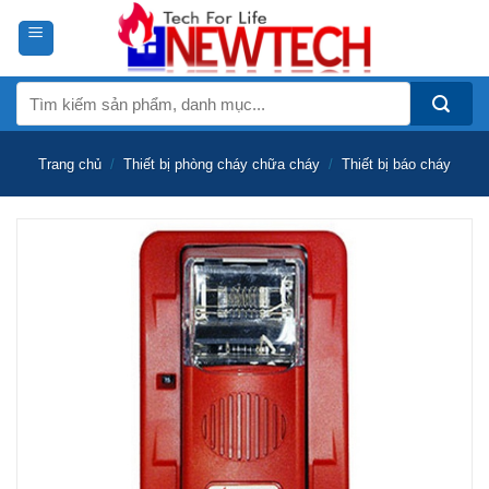
Skip
to
content
Tìm
kiếm:
Trang chủ
/
Thiết bị phòng cháy chữa cháy
/
Thiết bị báo cháy