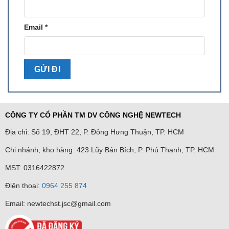
Email
*
CÔNG TY CỔ PHẦN TM DV CÔNG NGHỆ NEWTECH
Địa chỉ: Số 19, ĐHT 22, P. Đông Hưng Thuận, TP. HCM
Chi nhánh, kho hàng: 423 Lũy Bán Bích, P. Phú Thạnh, TP. HCM
MST: 0316422872
Điện thoại:
0964 255 874
Email: newtechst.jsc@gmail.com