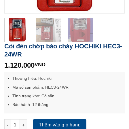
Còi đèn chớp báo cháy HOCHIKI HEC3-
24WR
1.120.000
VND
Thương hiệu: Hochiki
Mã số sản phẩm: HEC3-24WR
Tình trạng kho: Có sẵn
Bảo hành: 12 tháng
Còi đèn chớp báo cháy HOCHIKI HEC3-24WR số lượng
Thêm vào giỏ hàng