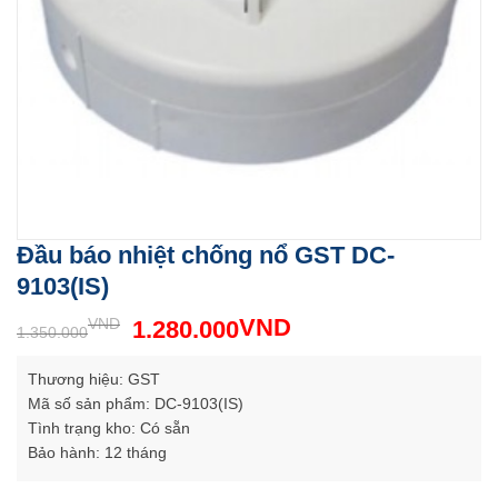
Đầu báo nhiệt chống nổ GST DC-
9103(IS)
VND
VND
1.280.000
1.350.000
Thương hiệu: GST
Mã số sản phẩm: DC-9103(IS)
Tình trạng kho: Có sẵn
Bảo hành: 12 tháng