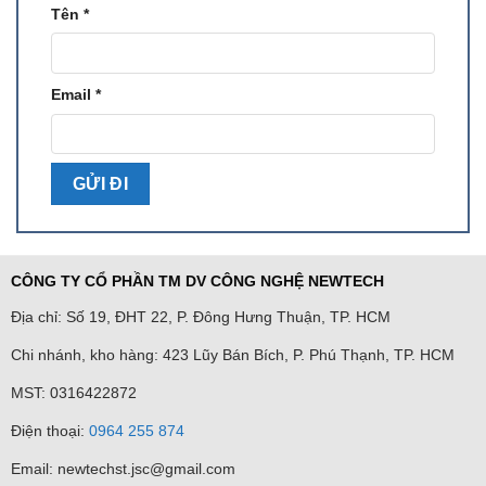
Tên
*
Email
*
CÔNG TY CỔ PHẦN TM DV CÔNG NGHỆ NEWTECH
Địa chỉ: Số 19, ĐHT 22, P. Đông Hưng Thuận, TP. HCM
Chi nhánh, kho hàng: 423 Lũy Bán Bích, P. Phú Thạnh, TP. HCM
MST: 0316422872
Điện thoại:
0964 255 874
Email: newtechst.jsc@gmail.com