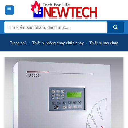
Skip
to
content
Tìm
kiếm:
Trang chủ
/
Thiết bị phòng cháy chữa cháy
/
Thiết bị báo cháy