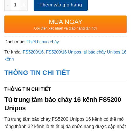
Trung tâm báo cháy 16 kênh FS5200 Unipos số lượng
Thêm vào giỏ hàng
MUA NGAY
Gọi điện xác nhận và giao hàng tận nơi
Danh mục:
Thiết bị báo cháy
Từ khóa:
FS5200/16
,
FS5200/16 Unipos
,
tủ báo cháy Unipos 16
kênh
THÔNG TIN CHI TIẾT
THÔNG TIN CHI TIẾT
Tủ trung tâm báo cháy 16 kênh FS5200
Unipos
Tủ trung tâm báo cháy FS5200 Unipos 16 kênh có thể mở
rộng thành 32 kênh là thiết bị đa chức năng được cập nhật