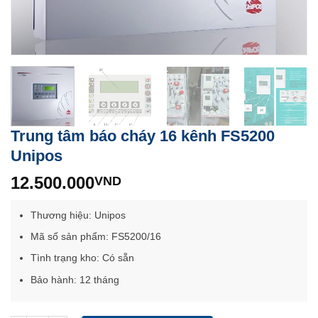
Trung tâm báo cháy 16 kênh FS5200
Unipos
12.500.000
VND
Thương hiệu: Unipos
Mã số sản phẩm: FS5200/16
Tình trạng kho: Có sẵn
Bảo hành: 12 tháng