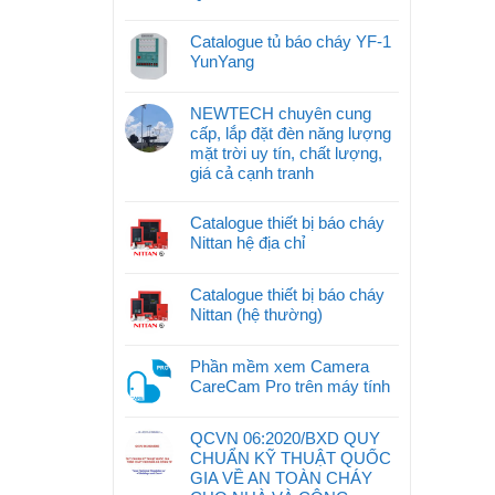
Catalogue tủ báo cháy YF-1
YunYang
NEWTECH chuyên cung
cấp, lắp đặt đèn năng lượng
mặt trời uy tín, chất lượng,
giá cả cạnh tranh
Catalogue thiết bị báo cháy
Nittan hệ địa chỉ
Catalogue thiết bị báo cháy
Nittan (hệ thường)
Phần mềm xem Camera
CareCam Pro trên máy tính
QCVN 06:2020/BXD QUY
CHUẨN KỸ THUẬT QUỐC
GIA VỀ AN TOÀN CHÁY