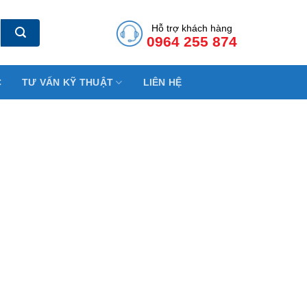
Hỗ trợ khách hàng
0964 255 874
C
TƯ VẤN KỸ THUẬT
LIÊN HỆ