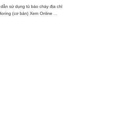
dẫn sử dụng tủ báo cháy địa chỉ
oring (cơ bản) Xem Online ...