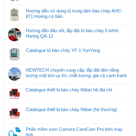
Hướng dẫn sử dụng tủ trung tâm báo cháy AHC-
871 Horing cơ bản
Hướng dẫn đấu nối, lắp đặt tủ báo cháy 5 kênh
Horing QA-12
Catalogue tủ báo cháy YF-1 YunYang
NEWTECH chuyên cung cấp, lắp đặt đèn năng
lượng mặt trời uy tín, chất lượng, giá cả cạnh tranh
Catalogue thiết bị báo cháy Nittan hệ địa chỉ
Catalogue thiết bị báo cháy Nittan (hệ thường)
Phần mềm xem Camera CareCam Pro trên máy
tính