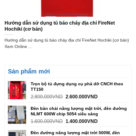
Hướng dẫn sử dụng tủ báo cháy địa chỉ FireNet
Hochiki (cơ bản)
Hướng dẫn sử dụng tủ báo cháy địa chỉ FireNet Hochiki (cơ bản)
Xem Online ...
Sản phẩm mới
Trọn bộ tủ đựng dụng cụ phá dỡ CNCH theo
TT150
2.800.000
VND
2.600.000
VND
Đèn bàn chải năng lượng mặt trời, đèn đường
NLMT 600W chip 5054 siêu sáng
1.600.000
VND
1.400.000
VND
Đèn đường năng lượng mặt trời 500W, đèn