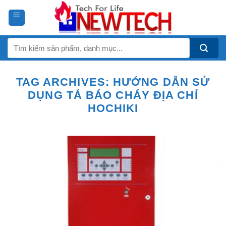
Skip
to
content
Tìm
kiếm:
TAG ARCHIVES:
HƯỚNG DẪN SỬ
DỤNG TẢ BÁO CHÁY ĐỊA CHỈ
HOCHIKI