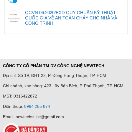
QCVN 06:2020/BXD QUY CHUẨN KỸ THUẬT
QUỐC GIA VỀ AN TOÀN CHÁY CHO NHÀ VÀ
CÔNG TRÌNH
CÔNG TY CỔ PHẦN TM DV CÔNG NGHỆ NEWTECH
Địa chỉ: Số 19, ĐHT 22, P. Đông Hưng Thuận, TP. HCM
Chi nhánh, kho hàng: 423 Lũy Bán Bích, P. Phú Thạnh, TP. HCM
MST: 0316422872
Điện thoại:
0964 255 874
Email: newtechst.jsc@gmail.com