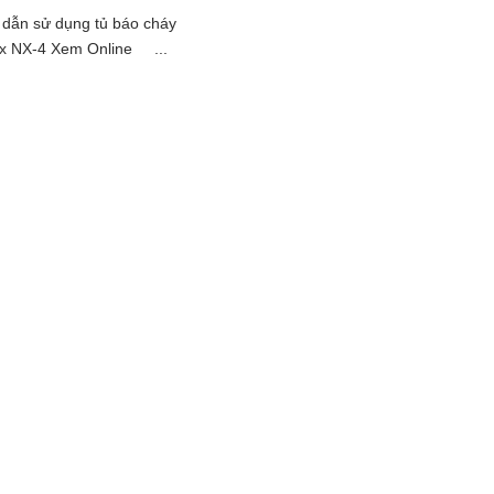
dẫn sử dụng tủ báo cháy
x NX-4 Xem Online ...