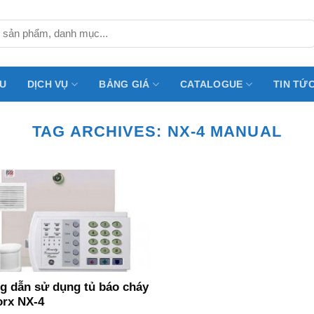
ỆU
DỊCH VỤ
BẢNG GIÁ
CATALOGUE
TIN TỨ
TAG ARCHIVES:
NX-4 MANUAL
 dẫn sử dụng tủ báo cháy
rx NX-4