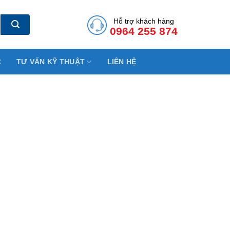
Hỗ trợ khách hàng
0964 255 874
C
TƯ VẤN KỸ THUẬT
LIÊN HỆ