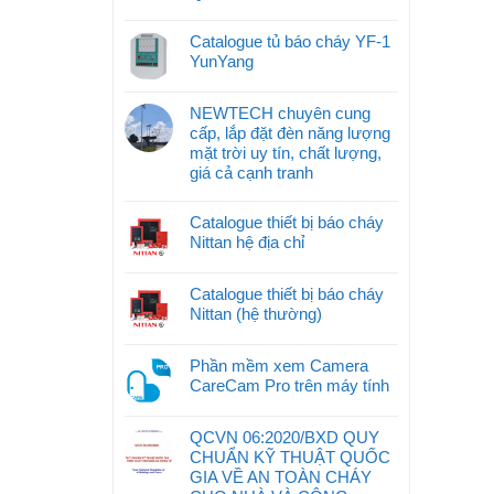
Catalogue tủ báo cháy YF-1
YunYang
NEWTECH chuyên cung
cấp, lắp đặt đèn năng lượng
mặt trời uy tín, chất lượng,
giá cả cạnh tranh
Catalogue thiết bị báo cháy
Nittan hệ địa chỉ
Catalogue thiết bị báo cháy
Nittan (hệ thường)
Phần mềm xem Camera
CareCam Pro trên máy tính
QCVN 06:2020/BXD QUY
CHUẨN KỸ THUẬT QUỐC
GIA VỀ AN TOÀN CHÁY