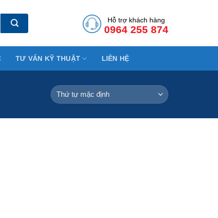
Hỗ trợ khách hàng
0964 255 874
C
TƯ VẤN KỸ THUẬT
LIÊN HỆ