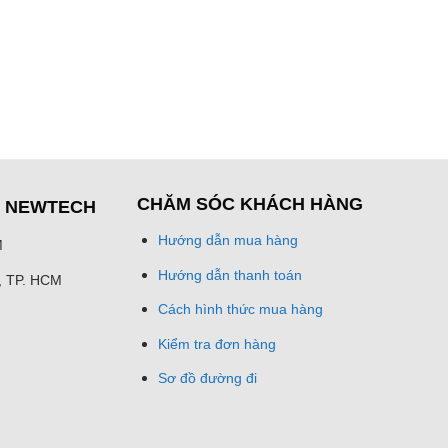
CHĂM SÓC KHÁCH HÀNG
Ệ NEWTECH
Hướng dẫn mua hàng
M
Hướng dẫn thanh toán
h, TP. HCM
Cách hình thức mua hàng
Kiểm tra đơn hàng
Sơ đồ đường đi