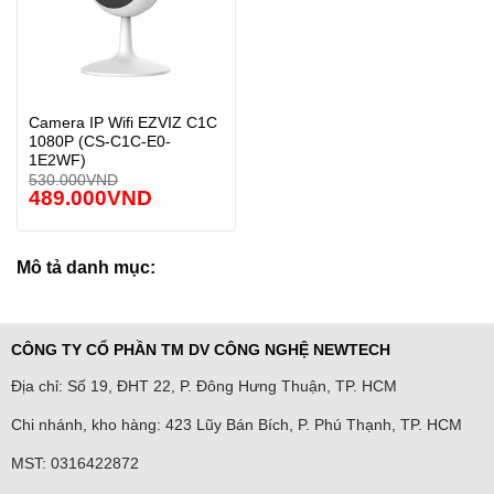
Camera IP Wifi EZVIZ C1C
1080P (CS-C1C-E0-
1E2WF)
530.000
VND
489.000
VND
Mô tả danh mục:
CÔNG TY CỔ PHẦN TM DV CÔNG NGHỆ NEWTECH
Địa chỉ: Số 19, ĐHT 22, P. Đông Hưng Thuận, TP. HCM
Chi nhánh, kho hàng: 423 Lũy Bán Bích, P. Phú Thạnh, TP. HCM
MST: 0316422872