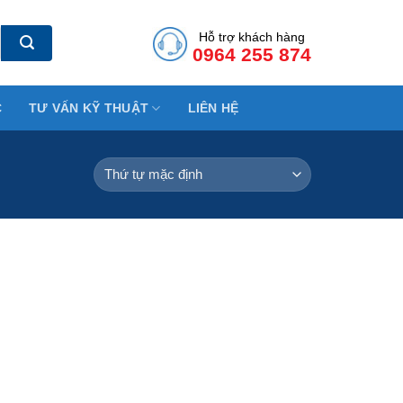
Hỗ trợ khách hàng
0964 255 874
C
TƯ VẤN KỸ THUẬT
LIÊN HỆ