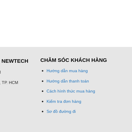
CHĂM SÓC KHÁCH HÀNG
Ệ NEWTECH
Hướng dẫn mua hàng
M
Hướng dẫn thanh toán
h, TP. HCM
Cách hình thức mua hàng
Kiểm tra đơn hàng
Sơ đồ đường đi