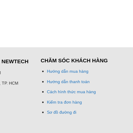
CHĂM SÓC KHÁCH HÀNG
Ệ NEWTECH
Hướng dẫn mua hàng
M
Hướng dẫn thanh toán
h, TP. HCM
Cách hình thức mua hàng
Kiểm tra đơn hàng
Sơ đồ đường đi