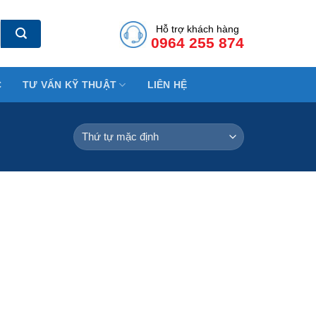
Hỗ trợ khách hàng
0964 255 874
C
TƯ VẤN KỸ THUẬT
LIÊN HỆ