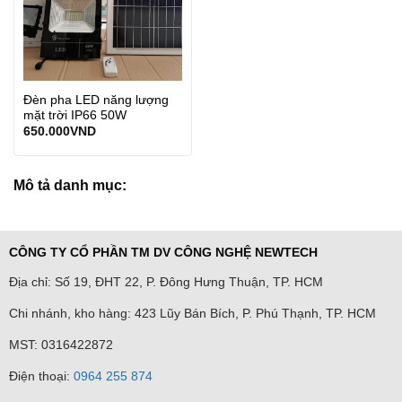
Đèn pha LED năng lượng
mặt trời IP66 50W
650.000
VND
Mô tả danh mục:
CÔNG TY CỔ PHẦN TM DV CÔNG NGHỆ NEWTECH
Địa chỉ: Số 19, ĐHT 22, P. Đông Hưng Thuận, TP. HCM
Chi nhánh, kho hàng: 423 Lũy Bán Bích, P. Phú Thạnh, TP. HCM
MST: 0316422872
Điện thoại:
0964 255 874