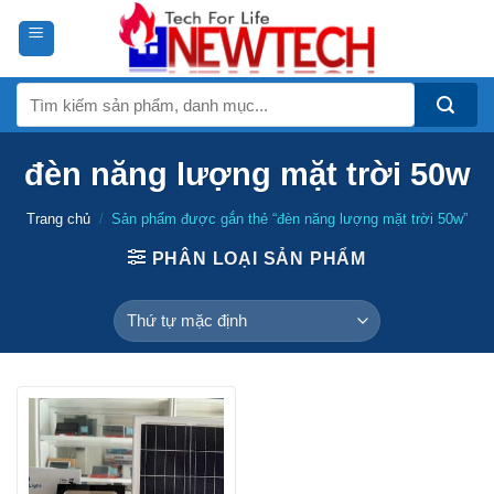
Skip
to
content
Tìm
kiếm:
đèn năng lượng mặt trời 50w
Trang chủ
/
Sản phẩm được gắn thẻ “đèn năng lượng mặt trời 50w”
PHÂN LOẠI SẢN PHẨM