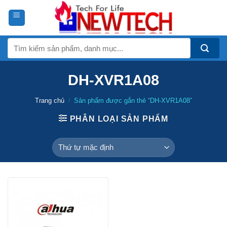
Skip
to
content
Tìm
kiếm:
DH-XVR1A08
Trang chủ
/
Sản phẩm được gắn thẻ “DH-XVR1A08”
PHÂN LOẠI SẢN PHẨM