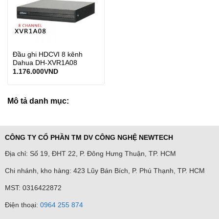
Đầu ghi HDCVI 8 kênh
Dahua DH-XVR1A08
1.176.000
VND
Mô tả danh mục:
CÔNG TY CỔ PHẦN TM DV CÔNG NGHỆ NEWTECH
Địa chỉ: Số 19, ĐHT 22, P. Đông Hưng Thuận, TP. HCM
Chi nhánh, kho hàng: 423 Lũy Bán Bích, P. Phú Thạnh, TP. HCM
MST: 0316422872
Điện thoại:
0964 255 874