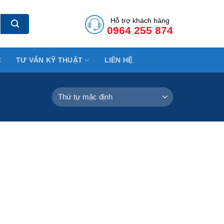
Hỗ trợ khách hàng
0964 255 874
C
TƯ VẤN KỸ THUẬT
LIÊN HỆ