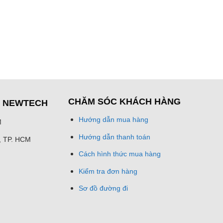
CHĂM SÓC KHÁCH HÀNG
Ệ NEWTECH
Hướng dẫn mua hàng
M
Hướng dẫn thanh toán
h, TP. HCM
Cách hình thức mua hàng
Kiểm tra đơn hàng
Sơ đồ đường đi