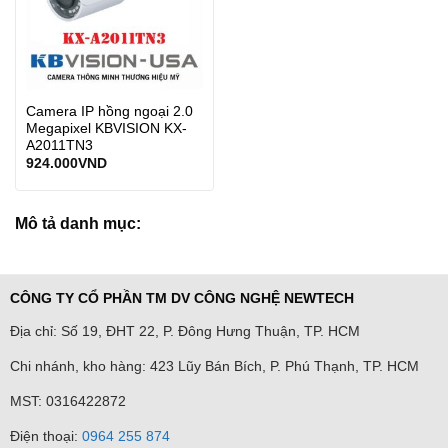
Camera IP hồng ngoại 2.0
Megapixel KBVISION KX-
A2011TN3
924.000
VND
Mô tả danh mục:
CÔNG TY CỔ PHẦN TM DV CÔNG NGHỆ NEWTECH
Địa chỉ: Số 19, ĐHT 22, P. Đông Hưng Thuận, TP. HCM
Chi nhánh, kho hàng: 423 Lũy Bán Bích, P. Phú Thạnh, TP. HCM
MST: 0316422872
Điện thoại:
0964 255 874