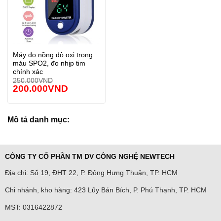
Máy đo nồng độ oxi trong
máu SPO2, đo nhịp tim
chính xác
250.000
VND
200.000
VND
Mô tả danh mục:
CÔNG TY CỔ PHẦN TM DV CÔNG NGHỆ NEWTECH
Địa chỉ: Số 19, ĐHT 22, P. Đông Hưng Thuận, TP. HCM
Chi nhánh, kho hàng: 423 Lũy Bán Bích, P. Phú Thạnh, TP. HCM
MST: 0316422872