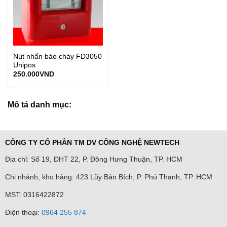
Nút nhấn báo cháy FD3050
Unipos
250.000
VND
Mô tả danh mục:
CÔNG TY CỔ PHẦN TM DV CÔNG NGHỆ NEWTECH
Địa chỉ: Số 19, ĐHT 22, P. Đông Hưng Thuận, TP. HCM
Chi nhánh, kho hàng: 423 Lũy Bán Bích, P. Phú Thạnh, TP. HCM
MST: 0316422872
Điện thoại:
0964 255 874