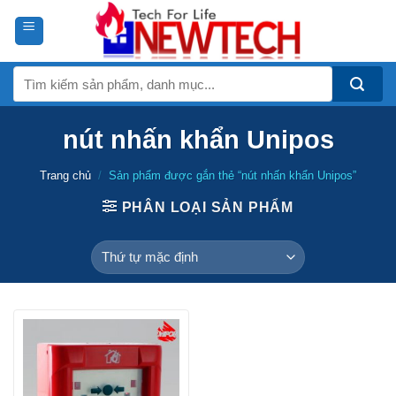
Skip
to
content
Tìm
kiếm:
nút nhấn khẩn Unipos
Trang chủ
/
Sản phẩm được gắn thẻ “nút nhấn khẩn Unipos”
PHÂN LOẠI SẢN PHẨM