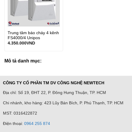
Trung tâm báo cháy 4 kênh
FS4000/4 Unipos
4.350.000
VND
Mô tả danh mục:
CÔNG TY CỔ PHẦN TM DV CÔNG NGHỆ NEWTECH
Địa chỉ: Số 19, ĐHT 22, P. Đông Hưng Thuận, TP. HCM
Chi nhánh, kho hàng: 423 Lũy Bán Bích, P. Phú Thạnh, TP. HCM
MST: 0316422872
Điện thoại:
0964 255 874