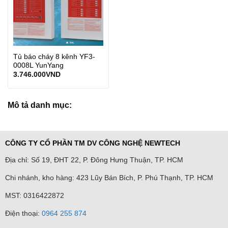
Tủ báo cháy 8 kênh YF3-
0008L YunYang
3.746.000
VND
Mô tả danh mục:
CÔNG TY CỔ PHẦN TM DV CÔNG NGHỆ NEWTECH
Địa chỉ: Số 19, ĐHT 22, P. Đông Hưng Thuận, TP. HCM
Chi nhánh, kho hàng: 423 Lũy Bán Bích, P. Phú Thạnh, TP. HCM
MST: 0316422872
Điện thoại:
0964 255 874