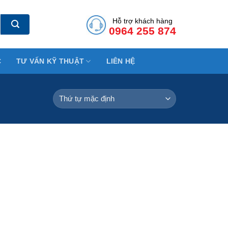
Hỗ trợ khách hàng
0964 255 874
C
TƯ VẤN KỸ THUẬT
LIÊN HỆ