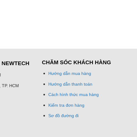
CHĂM SÓC KHÁCH HÀNG
Ệ NEWTECH
Hướng dẫn mua hàng
M
Hướng dẫn thanh toán
h, TP. HCM
Cách hình thức mua hàng
Kiểm tra đơn hàng
Sơ đồ đường đi