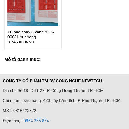
Tủ báo cháy 8 kênh YF3-
0008L YunYang
3.746.000
VND
Mô tả danh mục:
CÔNG TY CỔ PHẦN TM DV CÔNG NGHỆ NEWTECH
Địa chỉ: Số 19, ĐHT 22, P. Đông Hưng Thuận, TP. HCM
Chi nhánh, kho hàng: 423 Lũy Bán Bích, P. Phú Thạnh, TP. HCM
MST: 0316422872
Điện thoại:
0964 255 874