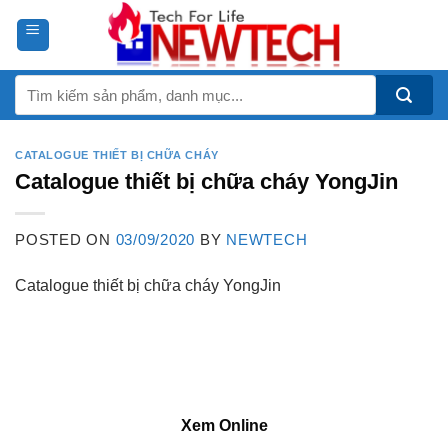
Skip
to
content
Tìm
kiếm:
CATALOGUE THIẾT BỊ CHỮA CHÁY
Catalogue thiết bị chữa cháy YongJin
POSTED ON
03/09/2020
BY
NEWTECH
Catalogue thiết bị chữa cháy YongJin
Xem Online