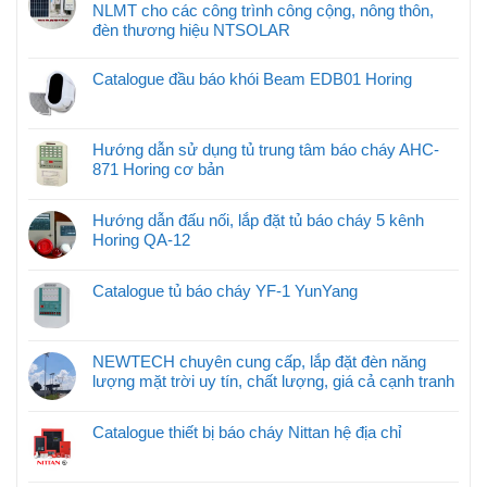
NLMT cho các công trình công cộng, nông thôn,
đèn thương hiệu NTSOLAR
Catalogue đầu báo khói Beam EDB01 Horing
Hướng dẫn sử dụng tủ trung tâm báo cháy AHC-
871 Horing cơ bản
Hướng dẫn đấu nối, lắp đặt tủ báo cháy 5 kênh
Horing QA-12
Catalogue tủ báo cháy YF-1 YunYang
NEWTECH chuyên cung cấp, lắp đặt đèn năng
lượng mặt trời uy tín, chất lượng, giá cả cạnh tranh
Catalogue thiết bị báo cháy Nittan hệ địa chỉ