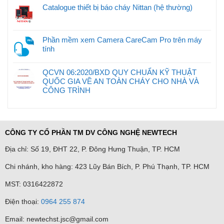
Catalogue thiết bị báo cháy Nittan (hệ thường)
Phần mềm xem Camera CareCam Pro trên máy
tính
QCVN 06:2020/BXD QUY CHUẨN KỸ THUẬT
QUỐC GIA VỀ AN TOÀN CHÁY CHO NHÀ VÀ
CÔNG TRÌNH
CÔNG TY CỔ PHẦN TM DV CÔNG NGHỆ NEWTECH
Địa chỉ: Số 19, ĐHT 22, P. Đông Hưng Thuận, TP. HCM
Chi nhánh, kho hàng: 423 Lũy Bán Bích, P. Phú Thạnh, TP. HCM
MST: 0316422872
Điện thoại:
0964 255 874
Email: newtechst.jsc@gmail.com