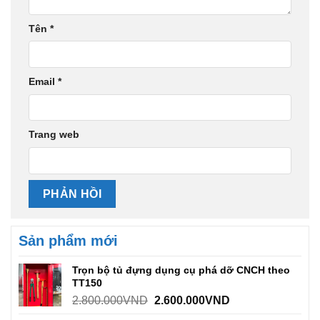
Tên
*
Email
*
Trang web
Sản phẩm mới
Trọn bộ tủ đựng dụng cụ phá dỡ CNCH theo
TT150
2.800.000
VND
2.600.000
VND