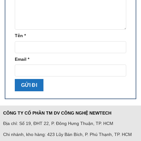
Tên
*
Email
*
CÔNG TY CỔ PHẦN TM DV CÔNG NGHỆ NEWTECH
Địa chỉ: Số 19, ĐHT 22, P. Đông Hưng Thuận, TP. HCM
Chi nhánh, kho hàng: 423 Lũy Bán Bích, P. Phú Thạnh, TP. HCM