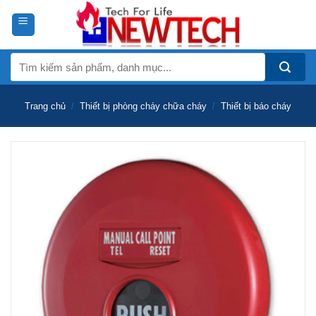
Skip
to
content
Tìm
kiếm:
Trang chủ
/
Thiết bị phòng cháy chữa cháy
/
Thiết bị báo cháy